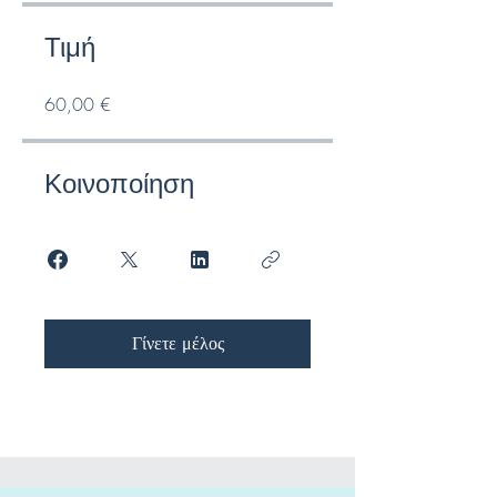
Τιμή
60,00 €
Κοινοποίηση
Γίνετε μέλος